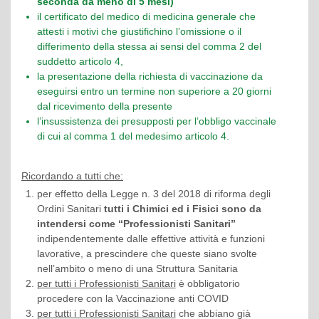
seconda da meno di 5 mesi)
il certificato del medico di medicina generale che
attesti i motivi che giustifichino l’omissione o il
differimento della stessa ai sensi del comma 2 del
suddetto articolo 4,
la presentazione della richiesta di vaccinazione da
eseguirsi entro un termine non superiore a 20 giorni
dal ricevimento della presente
l’insussistenza dei presupposti per l’obbligo vaccinale
di cui al comma 1 del medesimo articolo 4.
Ricordando a tutti che:
per effetto della Legge n. 3 del 2018 di riforma degli
Ordini Sanitari
tutti i Chimici ed i Fisici sono da
intendersi come “Professionisti Sanitari”
indipendentemente dalle effettive attività e funzioni
lavorative, a prescindere che queste siano svolte
nell’ambito o meno di una Struttura Sanitaria
per tutti i Professionisti Sanitari
è obbligatorio
procedere con la Vaccinazione anti COVID
per tutti i Professionisti Sanitari
che abbiano già