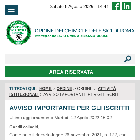
FAQ
Sabato 8 Agosto 2026
-
14:44
AREA RISERVATA
TI TROVI QUI:
HOME
>
ORDINE
> ORDINE >
ATTIVITÀ
ISTITUZIONALI
> AVVISO IMPORTANTE PER GLI ISCRITTI
AVVISO IMPORTANTE PER GLI ISCRITTI
Ultimo aggiornamento Martedì 12 Aprile 2022 16:02
Gentili colleghi,
Come noto il decreto-legge 26 novembre 2021, n. 172, che