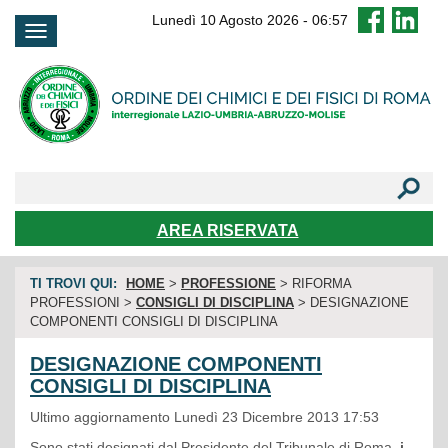
FAQ
Lunedì 10 Agosto 2026
-
06:57
AREA RISERVATA
TI TROVI QUI:
HOME
>
PROFESSIONE
> RIFORMA
PROFESSIONI >
CONSIGLI DI DISCIPLINA
> DESIGNAZIONE
COMPONENTI CONSIGLI DI DISCIPLINA
DESIGNAZIONE COMPONENTI
CONSIGLI DI DISCIPLINA
Ultimo aggiornamento Lunedì 23 Dicembre 2013 17:53
Sono stati designati dal Presidente del Tribunale di Roma,
i