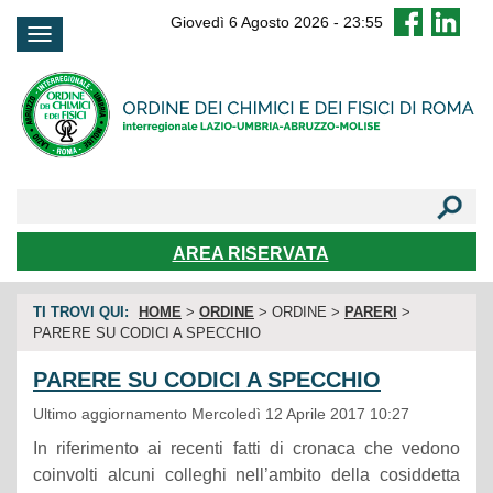
FAQ
Giovedì 6 Agosto 2026
-
23:55
AREA RISERVATA
TI TROVI QUI:
HOME
>
ORDINE
> ORDINE >
PARERI
>
PARERE SU CODICI A SPECCHIO
PARERE SU CODICI A SPECCHIO
Ultimo aggiornamento Mercoledì 12 Aprile 2017 10:27
In riferimento ai recenti fatti di cronaca che vedono
coinvolti alcuni colleghi nell’ambito della cosiddetta