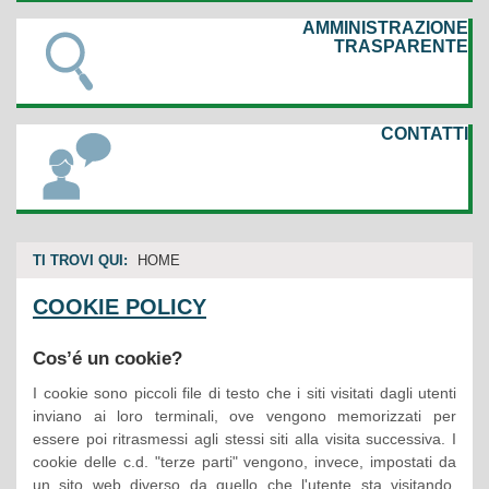
AMMINISTRAZIONE
TRASPARENTE
CONTATTI
TI TROVI QUI:
HOME
COOKIE POLICY
Cos’é un cookie?
I cookie sono piccoli file di testo che i siti visitati dagli utenti
inviano ai loro terminali, ove vengono memorizzati per
essere poi ritrasmessi agli stessi siti alla visita successiva. I
cookie delle c.d. "terze parti" vengono, invece, impostati da
un sito web diverso da quello che l'utente sta visitando.