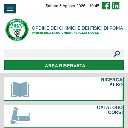
FAQ
Sabato 8 Agosto 2026
-
10:45
AREA RISERVATA
RICERCA
ALBO
CATALOGO
CORSI