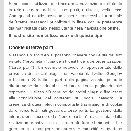
Sono i cookie utilizzati per tracciare la navigazione dell’utente
in rete e creare profili sui suoi gusti, abitudini, scelte, ecc.
Con questi cookie possono essere trasmessi al terminale
dell’utente messaggi pubblicitari in linea con le preferenze
già manifestate dallo stesso utente nella navigazione online.
Il nostro sito non utilizza cookie di questo tipo.
Cookie di terze parti
Visitando un sito web si possono ricevere cookie sia dal sito
visitato ("proprietari"), sia da siti gestiti da altre organizzazioni
("terze parti"). Un esempio notevole è rappresentato dalla
presenza dei "social plugin" per Facebook, Twitter, Google+
e LinkedIn. Si tratta di parti della pagina visitata generate
direttamente dai suddetti siti ed integrati nella pagina del sito
ospitante. L’utilizzo più comune dei social plugin è finalizzato
alla condivisione dei contenuti sui social network. La
presenza di questi plugin comporta la trasmissione di cookie
da e verso tutti i siti gestiti da terze parti. La gestione delle
informazioni raccolte da "terze parti" è disciplinata dalle
relative informative cui si prega di fare riferimento. Per
garantire una maggiore trasparenza e comodità, si riportano