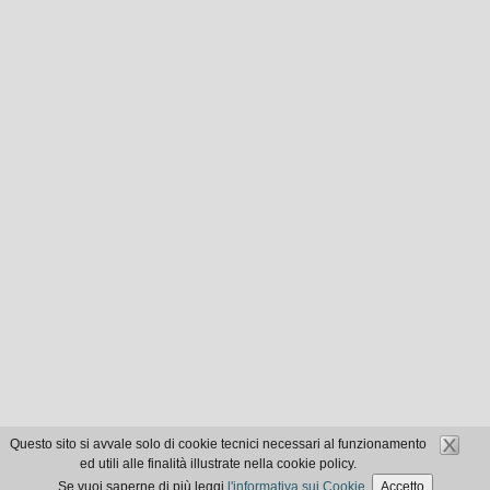
Questo sito si avvale solo di cookie tecnici necessari al funzionamento
ed utili alle finalità illustrate nella cookie policy.
Se vuoi saperne di più leggi
l'informativa sui Cookie
.
Accetto