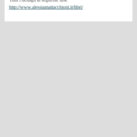
http://www.alessiamattacchioni.it/libri/