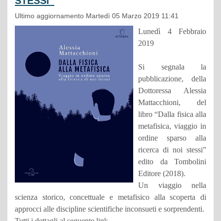
STESSI”
Ultimo aggiornamento Martedì 05 Marzo 2019 11:41
Lunedì 4 Febbraio
2019
Si segnala la
pubblicazione, della
Dottoressa Alessia
Mattacchioni, del
libro “Dalla fisica alla
metafisica, viaggio in
ordine sparso alla
ricerca di noi stessi”
edito da Tombolini
Editore (2018).
Un viaggio nella
scienza storico, concettuale e metafisico alla scoperta di
approcci alle discipline scientifiche inconsueti e sorprendenti.
Tutti i dettagli al seguente link