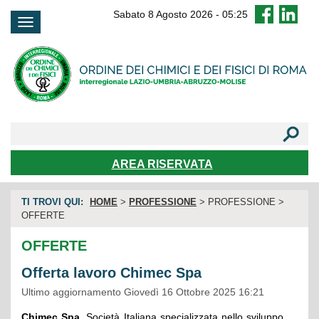
FAQ
Sabato 8 Agosto 2026
-
05:25
AREA RISERVATA
TI TROVI QUI:
HOME
>
PROFESSIONE
> PROFESSIONE >
OFFERTE
OFFERTE
Offerta lavoro Chimec Spa
Ultimo aggiornamento Giovedì 16 Ottobre 2025 16:21
Chimec Spa
, Società Italiana specializzata nello sviluppo