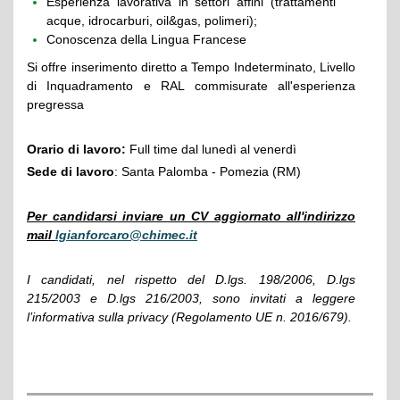
Esperienza lavorativa in settori affini (trattamenti
acque, idrocarburi, oil&gas, polimeri);
Conoscenza della Lingua Francese
Si offre inserimento diretto a Tempo Indeterminato, Livello
di Inquadramento e RAL commisurate all'esperienza
pregressa
Orario di lavoro:
Full time dal lunedì al venerdì
Sede di lavoro
: Santa Palomba - Pomezia (RM)
Per candidarsi inviare un CV aggiornato all'indirizzo
mail
lgianforcaro@chimec.it
I candidati, nel rispetto del D.lgs. 198/2006, D.lgs
215/2003 e D.lgs 216/2003, sono invitati a leggere
l’informativa sulla privacy (Regolamento UE n. 2016/679).