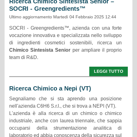
Ricerca Chimico Sintesista Senior –
SOCRI - Greengredients™
Ultimo aggiornamento Martedì 04 Febbraio 2025 12:44
SOCRI - Greengredients™, azienda con una forte
vocazione innovativa e specializzata nello sviluppo
di ingredienti cosmetici sostenibili, ricerca un
Chimico Sintesista Senior
per ampliare il proprio
team di R&D.
LEGGI TUTTO
Ricerca Chimico a Nepi (VT)
Segnaliamo che si sta aprendo una posizione
nell'azienda C6H6 S.r.l., che si trova a NEPI (VT).
L'azienda è alla ricerca di un chimico o chimico
industriale, anche con laurea triennale, che sappia
occuparsi della strumentazione analitica di
laboratorio ed abbia conoscenza della sicurezza sul